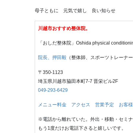
母子ともに 元気で嬉し 良い知らせ
川越市おすすめ整体院。
「おしだ整体院」Oshida physical conditioni
院長、押田毅
（整体師、スポーツトレーナー
〒350-1123
埼玉県川越市脇田本町7-7 晋栄ビル2F
049-293-6429
メニュー料金
アクセス
営業予定
お客様
※電話から離れていた。外出・移動・セミナ
もう1度だけお電話下さると嬉しいです。