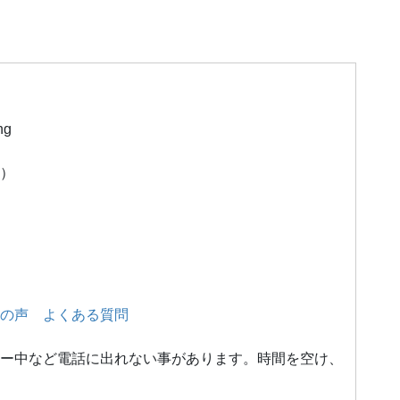
ng
）
の声
よくある質問
ー中など電話に出れない事があります。時間を空け、