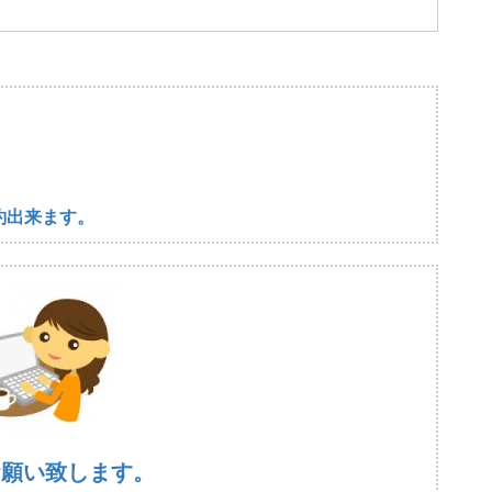
約出来ます。
お願い致します。