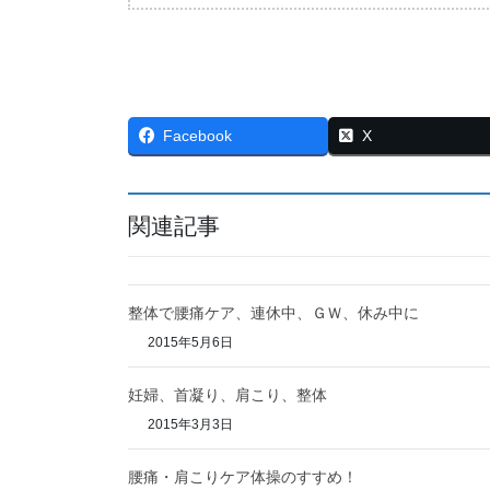
Facebook
X
関連記事
整体で腰痛ケア、連休中、ＧＷ、休み中に
2015年5月6日
妊婦、首凝り、肩こり、整体
2015年3月3日
腰痛・肩こりケア体操のすすめ！