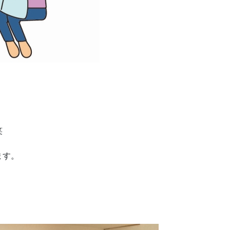
笑
ます。