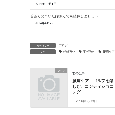
2014年10月1日
首凝りの辛い妊婦さんでも整体しましょう！
2014年4月22日
ブログ
カテゴリー
妊婦整体
産後整体
腰痛ケア
タグ
ブログ
前の記事
腰痛ケア、ゴルフを楽
しむ、コンディショニ
ング
2014年12月13日