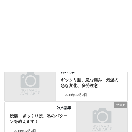
2014年9月営業予定 おしだ整体院
2014年8月28日
ブログ
カテゴリー
おしだ整体院
コインパーキング
タグ
川越駅西口
ブログ
前の記事
ギックリ腰、急な痛み、気温の
急な変化、多発注意
2014年12月2日
ブログ
次の記事
腰痛、ぎっくり腰、私のパター
ンを教えます！
2014年12月3日