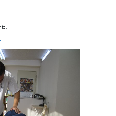
いね。
へ