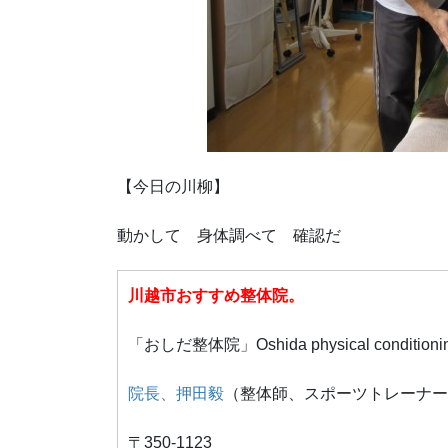
【今日の川柳】
動かして 身体調べて 確認だ
川越市おすすめ整体院。
「おしだ整体院」Oshida physical conditioni
院長、押田毅
（整体師、スポーツトレーナー
〒350-1123