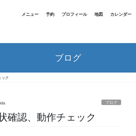
メニュー
予約
プロフィール
地図
カレンダー
ブログ
ェック
ブログ
ida
状確認、動作チェック