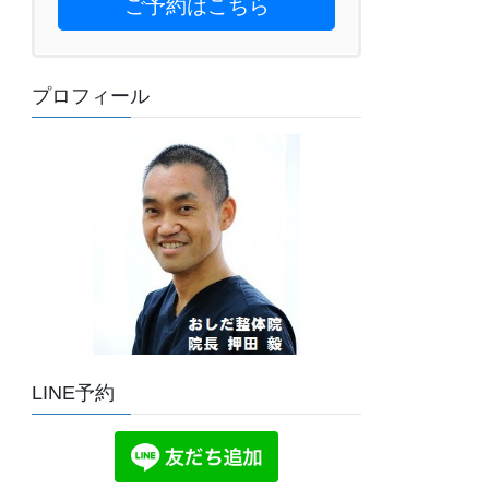
ご予約はこちら
プロフィール
LINE予約