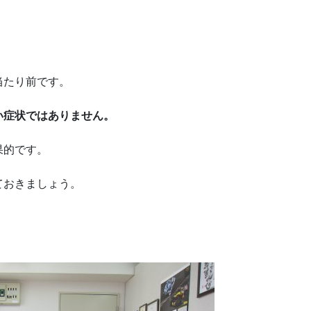
当たり前です。
い症状ではありません。
果的です。
ておきましょう。
）