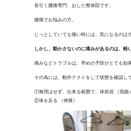
長引く腰痛専門、おしだ整体院です。
腰痛でお悩みの方。
じっとしていても痛い時には、気になるのは
しかし、動かさないのに痛みがあるのは、軽
痛みなどトラブルは、早めの予防がとても効
その為には、動作テストをして状態を確認し
①無理はせず、出来る範囲で、体前屈 （屈曲
②体を反る （伸展）