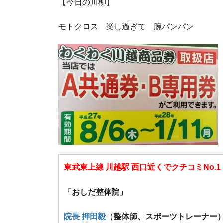
【今日の川柳】
モトクロス 楽し過ぎて 腕パンパン
東武東上線 川越駅 西口近くでクチコミNo.1
「おしだ整体院」
院長 押田毅
（整体師、スポーツトレーナー