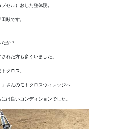
カプセル）おしだ整体院。
押田毅です。
したか？
アされた方も多くいました。
モトクロス。
ト」さんのモトクロスヴィレッジへ。
るには良いコンディションでした。