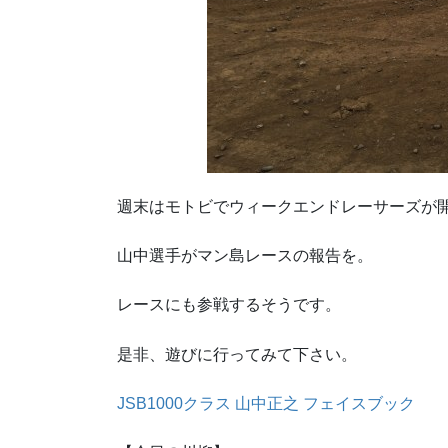
週末はモトビでウィークエンドレーサーズが
山中選手がマン島レースの報告を。
レースにも参戦するそうです。
是非、遊びに行ってみて下さい。
JSB1000クラス 山中正之 フェイスブック