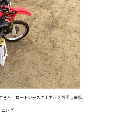
してきた、ロードレースの山中正之選手も来場。
ーニング。