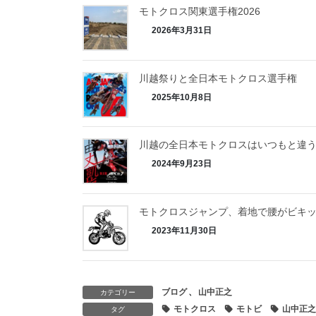
モトクロス関東選手権2026
2026年3月31日
川越祭りと全日本モトクロス選手権
2025年10月8日
川越の全日本モトクロスはいつもと違
2024年9月23日
モトクロスジャンプ、着地で腰がビキ
2023年11月30日
ブログ
、
山中正之
カテゴリー
モトクロス
モトビ
山中正之
タグ