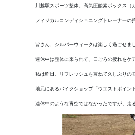
川越駅スポーツ整体。高気圧酸素ボックス（
フィジカルコンディショニングトレーナーの
皆さん、シルバーウィークは楽しく過ごせま
連休中は整体に来られて、日ごろの疲れをケ
私は昨日、リフレッシュを兼ねて久しぶりの
地元にあるバイクショップ「ウエストポイン
連休中のような青空ではなかったですが、走