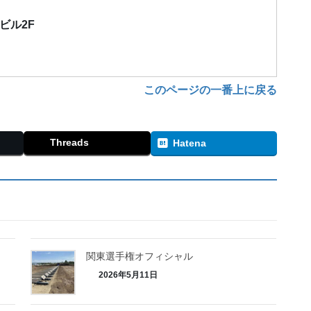
栄ビル2F
このページの一番上に戻る
Threads
Hatena
関東選手権オフィシャル
2026年5月11日