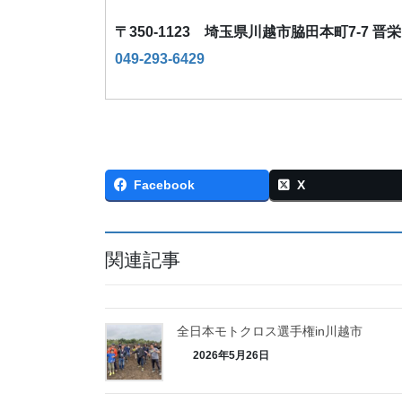
〒350-1123 埼玉県川越市脇田本町7-7 晋
049-293-6429
Facebook
X
関連記事
全日本モトクロス選手権in川越市
2026年5月26日