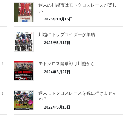
週末の川越市はモトクロスレースが楽し
い！
2025年10月15日
川越にトップライダーが集結！
2025年5月17日
う？
モトクロス開幕戦は川越から
2024年3月27日
ッ！
週末モトクロスレースを観に行きません
か？
2022年5月10日