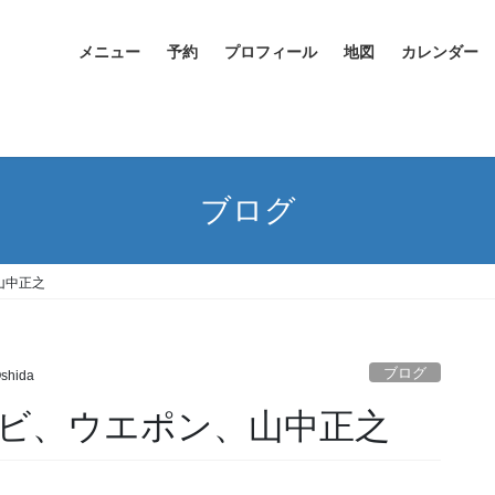
メニュー
予約
プロフィール
地図
カレンダー
ブログ
山中正之
ブログ
Oshida
ビ、ウエポン、山中正之