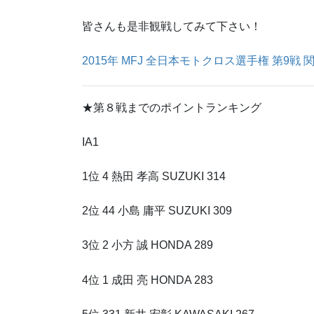
皆さんも是非観戦してみて下さい！
2015年 MFJ 全日本モトクロス選手権 第9戦 
★第８戦までのポイントランキング
IA1
1位 4 熱田 孝高 SUZUKI 314
2位 44 小島 庸平 SUZUKI 309
3位 2 小方 誠 HONDA 289
4位 1 成田 亮 HONDA 283