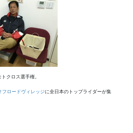
モトクロス選手権。
オフロードヴィレッジ
に全日本のトップライダーが集