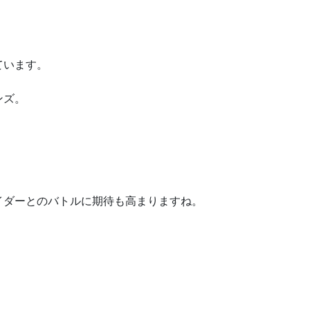
ています。
ンズ。
イダーとのバトルに期待も高まりますね。