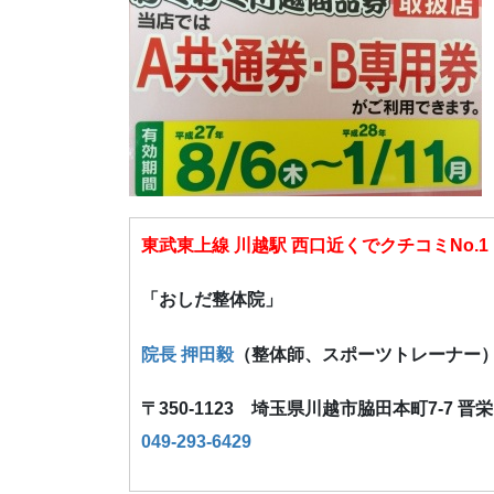
東武東上線 川越駅 西口近くでクチコミNo.1
「おしだ整体院」
院長 押田毅
（整体師、スポーツトレーナー
〒350-1123 埼玉県川越市脇田本町7-7 晋
049-293-6429