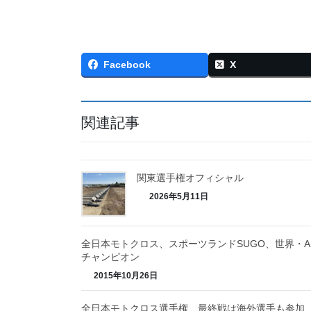
Facebook
X
関連記事
関東選手権オフィシャル
2026年5月11日
全日本モトクロス、スポーツランドSUGO、世界・A
チャンピオン
2015年10月26日
全日本モトクロス選手権、最終戦は海外選手も参加