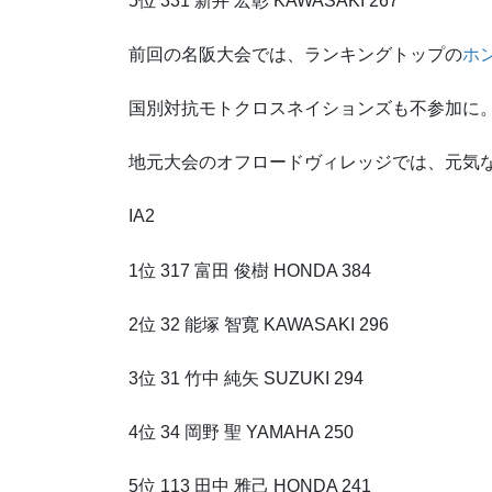
5位 331 新井 宏彰 KAWASAKI 267
前回の名阪大会では、ランキングトップの
ホ
国別対抗モトクロスネイションズも不参加に
地元大会のオフロードヴィレッジでは、元気
IA2
1位 317 富田 俊樹 HONDA 384
2位 32 能塚 智寛 KAWASAKI 296
3位 31 竹中 純矢 SUZUKI 294
4位 34 岡野 聖 YAMAHA 250
5位 113 田中 雅己 HONDA 241