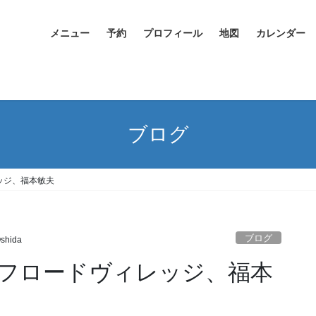
メニュー
予約
プロフィール
地図
カレンダー
ブログ
ッジ、福本敏夫
ブログ
Oshida
フロードヴィレッジ、福本