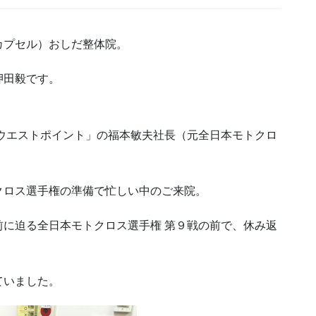
カプセル）おしだ整体院。
押田毅です。
ウエストポイント」の福本敏夫社長（元全日本モトクロ
クロス選手権の準備で忙しい中のご来院。
に迫る全日本モトクロス選手権 第９戦の前で、休み返
ていました。