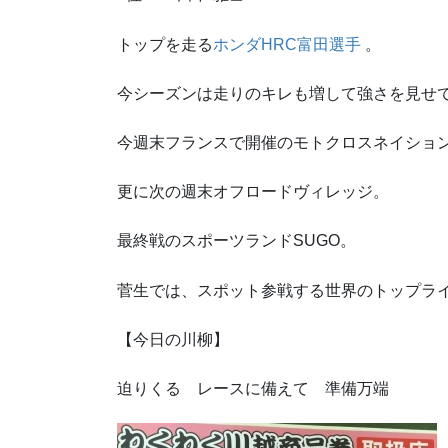
トップを走る
ホンダHRC富田選手
。
今シーズンは走りのキレも増して強さを見せ
今週末フランスで開催のモトクロスネイショ
更に次の週末オフロードヴィレッジ。
最終戦のスポーツランドSUGO。
菅生では、スポット参戦する世界のトップラ
【今日の川柳】
迫りくる レースに備えて 準備万端