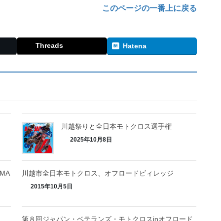
このページの一番上に戻る
Threads
Hatena
川越祭りと全日本モトクロス選手権
2025年10月8日
MA
川越市全日本モトクロス、オフロードビィレッジ
2015年10月5日
第８回ジャパン・ベテランズ・モトクロスinオフロード