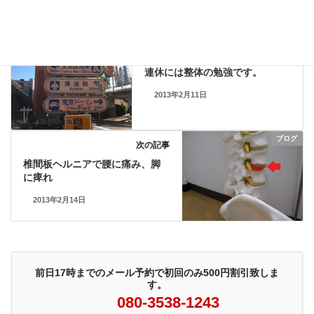
ブログ
前の記事
連休には整体の勉強です。
2013年2月11日
ブログ
次の記事
椎間板ヘルニアで腰に痛み、脚
に痺れ
2013年2月14日
前日17時までのメール予約で初回のみ500円割引致しま
す。
080-3538-1243