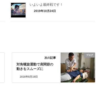
ん
いよいよ最終戦です！
2019年10月24日
ブログ
次の記事
対角螺旋運動で肩関節の
動きをスムーズに
2016年8月19日