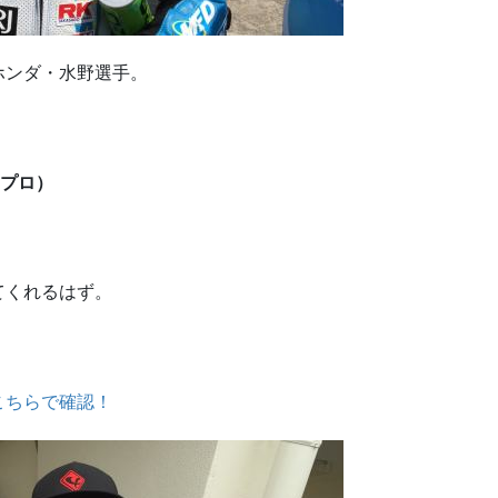
ホンダ・水野選手。
ク・プロ）
てくれるはず。
こちらで確認！