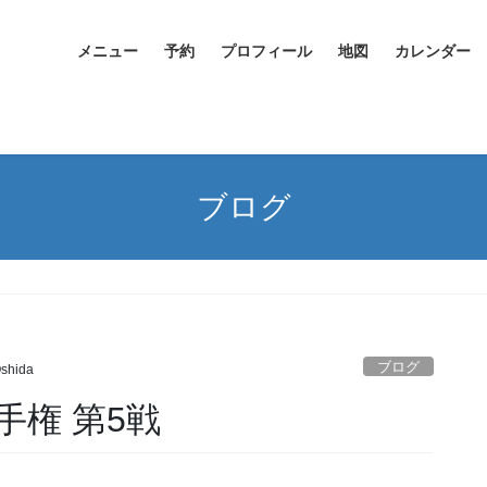
メニュー
予約
プロフィール
地図
カレンダー
ブログ
ブログ
Oshida
権 第5戦