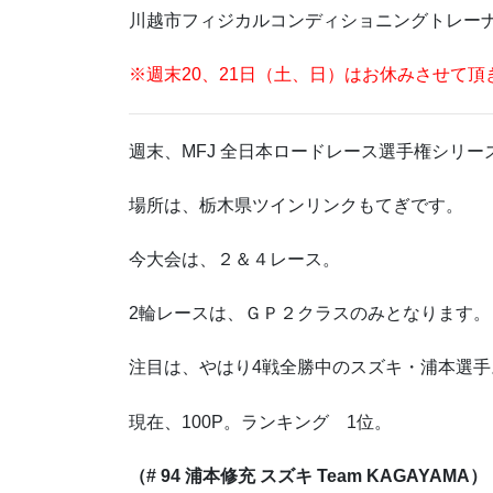
川越市フィジカルコンディショニングトレー
※週末20、21日（土、日）はお休みさせて頂
週末、MFJ 全日本ロードレース選手権シリーズ
場所は、栃木県ツインリンクもてぎです。
今大会は、２＆４レース。
2輪レースは、ＧＰ２クラスのみとなります。
注目は、やはり4戦全勝中のスズキ・浦本選手
現在、100P。ランキング 1位。
（# 94 浦本修充 スズキ Team KAGAYAMA）