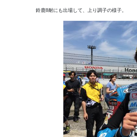
鈴鹿8耐にも出場して、上り調子の様子。