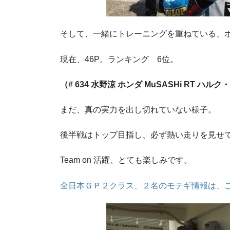
そして、一緒にトレーニングを重ねている、
現在、46P。ランキング 6位。
（# 634 水野涼 ホンダ MuSASHi RT ハル
まだ、真の実力を出し切れていない様子。
後半戦はトップ目指し、必ず熱い走りを見せ
Team on 活躍、とても楽しみです。
全日本ＧＰ２クラス、２名のモテギ情報は、