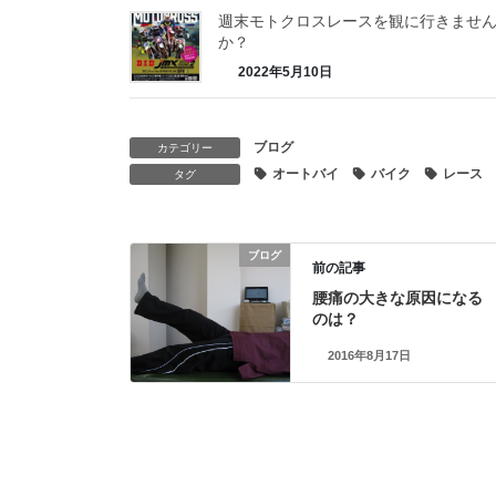
週末モトクロスレースを観に行きませ
か？
2022年5月10日
ブログ
カテゴリー
オートバイ
バイク
レース
タグ
ブログ
前の記事
腰痛の大きな原因になる
のは？
2016年8月17日