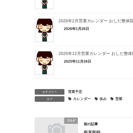
2026年2月営業カレンダー おしだ整体
2026年1月26日
2025年12月営業カレンダー おしだ整体
2025年11月28日
営業予定
カテゴリー
カレンダー
休み
営業
タグ
ブログ
前の記事
年末年始