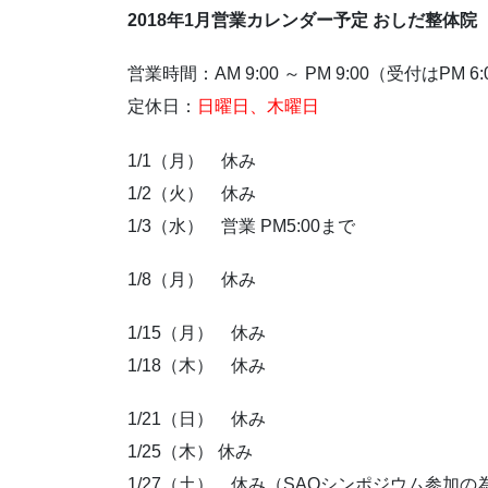
2018年1月営業カレンダー予定 おしだ整体院
営業時間：AM 9:00 ～ PM 9:00（受付はPM 6
定休日：
日曜日、木曜日
1/1（月） 休み
1/2（火） 休み
1/3（水） 営業 PM5:00まで
1/8（月） 休み
1/15（月） 休み
1/18（木） 休み
1/21（日） 休み
1/25（木） 休み
1/27（土） 休み（SAQシンポジウム参加の