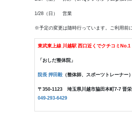
1/28（日） 営業
※予定の変更は随時行っています。ご利用前
東武東上線 川越駅 西口近くでクチコミNo.1
「おしだ整体院」
院長 押田毅
（整体師、スポーツトレーナー
〒350-1123 埼玉県川越市脇田本町7-7 晋
049-293-6429