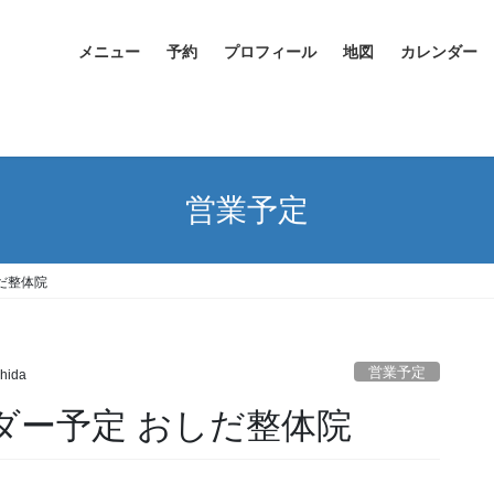
メニュー
予約
プロフィール
地図
カレンダー
営業予定
しだ整体院
営業予定
hida
ンダー予定 おしだ整体院