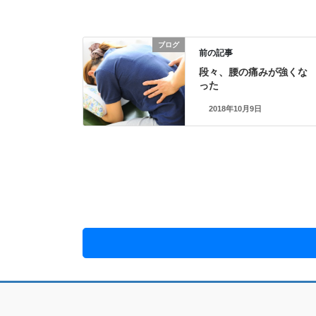
ブログ
前の記事
段々、腰の痛みが強くな
った
2018年10月9日