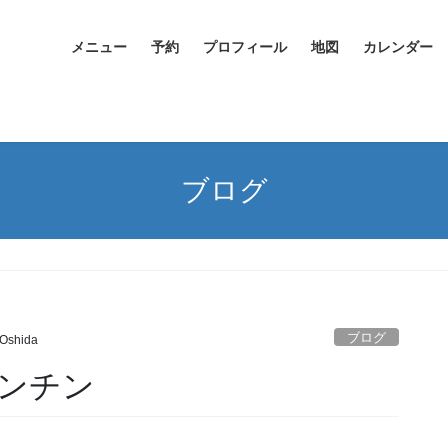
メニュー
予約
プロフィール
地図
カレンダー
ブログ
ブログ
 Oshida
ンチン