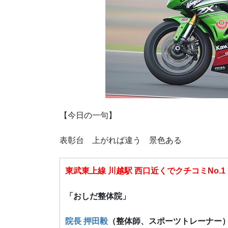
【今日の一句】
表彰台 上がれば違う 景色ある
東武東上線 川越駅 西口近くでクチコミNo.1
「おしだ整体院」
院長 押田毅
（整体師、スポーツトレーナー