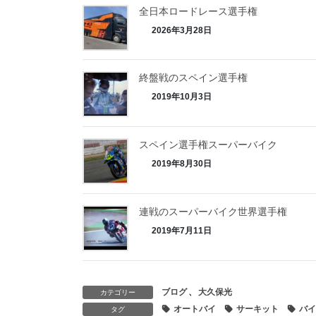
全日本ロードレース選手権
2026年3月28日
終盤戦のスペイン選手権
2019年10月3日
スペイン選手権スーパーバイク
2019年8月30日
連戦のスーパーバイク世界選手権
2019年7月11日
ブログ
、
大久保光
カテゴリー
オートバイ
サーキット
バイ
タグ