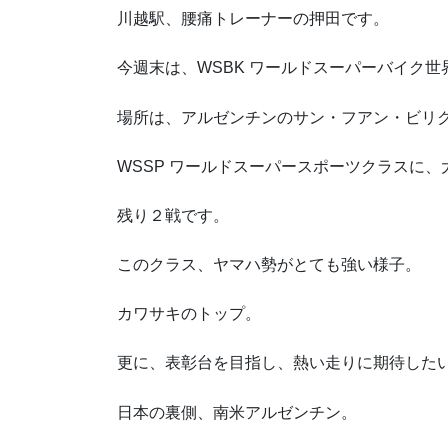
川越駅、腰痛トレーナーの押田です。
今週末は、WSBK ワールドスーパーバイク世
場所は、アルゼンチンのサン・フアン・ビリクム・サーキッ
WSSP ワールドスーパースポーツクラスに
残り２戦です。
このクラス、ヤマハ勢がとても強い様子。
カワサキのトップ。
更に、表彰台を目指し、熱い走りに期待した
日本の裏側、南米アルゼンチン。