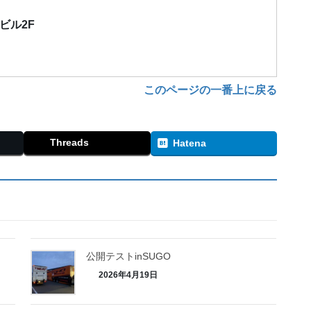
栄ビル2F
このページの一番上に戻る
Threads
Hatena
公開テストinSUGO
2026年4月19日