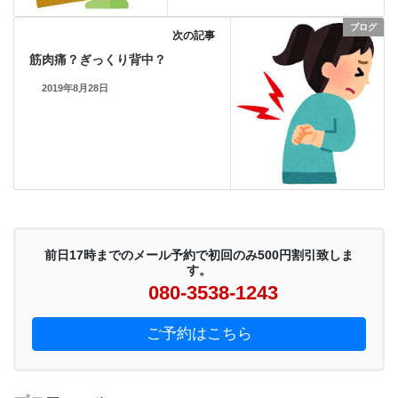
ブログ
次の記事
筋肉痛？ぎっくり背中？
2019年8月28日
前日17時までのメール予約で初回のみ500円割引致しま
す。
080-3538-1243
ご予約はこちら