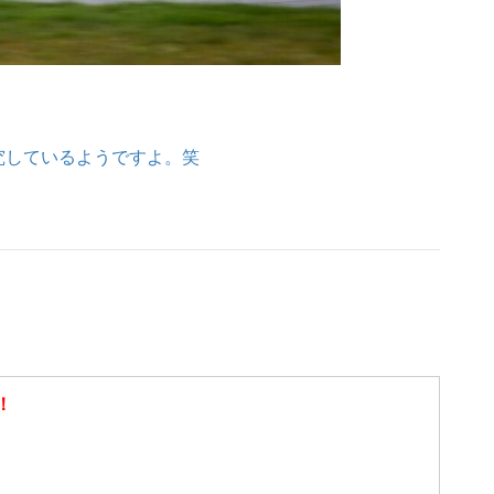
究しているようですよ。笑
！