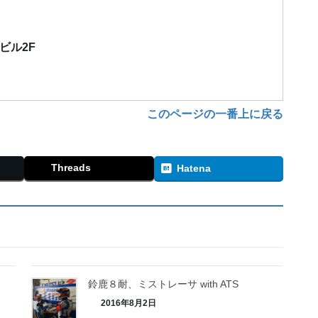
）
栄ビル2F
このページの一番上に戻る
Threads
Hatena
鈴鹿８耐、ミストレーサ with ATS
2016年8月2日