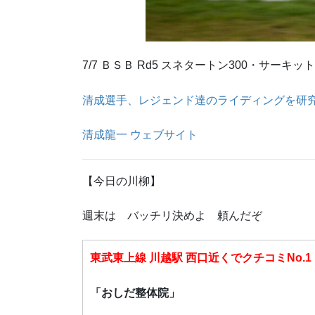
7/7 ＢＳＢ Rd5 スネタートン300・サーキット
清成選手、レジェンド達のライディングを研
清成龍一 ウェブサイト
【今日の川柳】
週末は バッチリ決めよ 頼んだぞ
東武東上線 川越駅 西口近くでクチコミNo.1
「おしだ整体院」