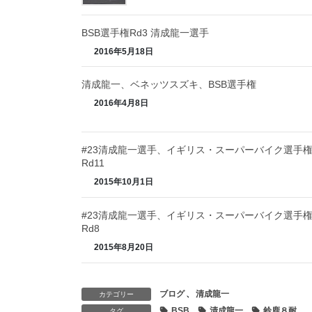
BSB選手権Rd3 清成龍一選手
2016年5月18日
清成龍一、ベネッツスズキ、BSB選手権
2016年4月8日
#23清成龍一選手、イギリス・スーパーバイク選手
Rd11
2015年10月1日
#23清成龍一選手、イギリス・スーパーバイク選手
Rd8
2015年8月20日
ブログ
、
清成龍一
カテゴリー
BSB
清成龍一
鈴鹿８耐
タグ