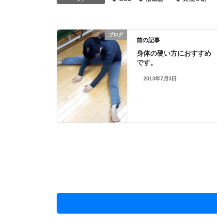
ブログ
前の記事
身体の硬い方におすすめ
です。
2013年7月3日