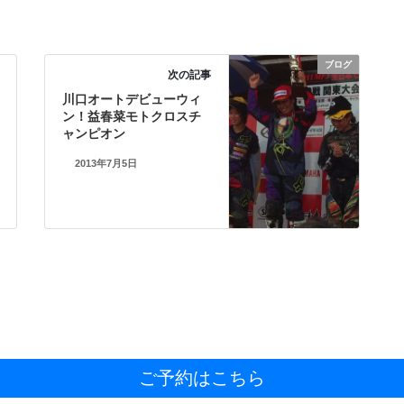
ブログ
次の記事
川口オートデビューウィ
ン！益春菜モトクロスチ
ャンピオン
2013年7月5日
ご予約はこちら