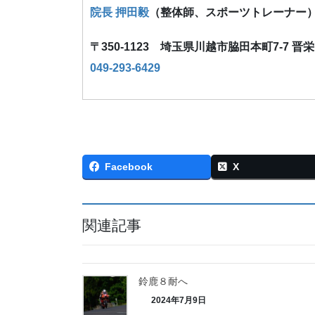
院長 押田毅
（整体師、スポーツトレーナー
〒350-1123 埼玉県川越市脇田本町7-7 晋
049-293-6429
Facebook
X
関連記事
鈴鹿８耐へ
2024年7月9日