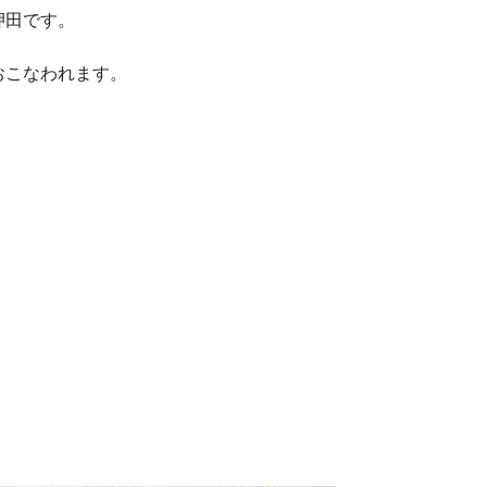
押田です。
おこなわれます。