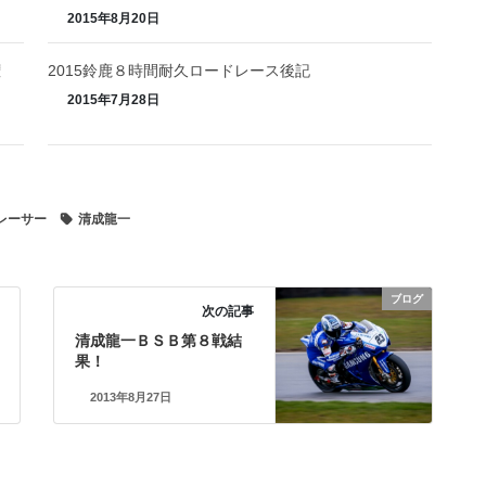
2015年8月20日
権
2015鈴鹿８時間耐久ロードレース後記
2015年7月28日
レーサー
清成龍一
ブログ
次の記事
清成龍一ＢＳＢ第８戦結
果！
2013年8月27日