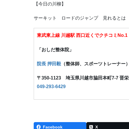
【今日の川柳】
サーキット ロードのジャンプ 見れるとは
東武東上線 川越駅 西口近くでクチコミNo.1
「おしだ整体院」
院長 押田毅
（整体師、スポーツトレーナー
〒350-1123 埼玉県川越市脇田本町7-7 晋
049-293-6429
Facebook
X