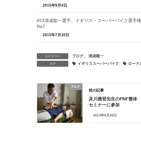
2015年9月4日
#23清成龍一選手、イギリス・スーパーバイク選手
Rd7
2015年7月30日
ブログ
、
清成龍一
カテゴリー
イギリススーパーバイク
ロード
タグ
ブログ
前の記事
及川雅登先生のPNF整体
セミナーに参加
2013年8月26日