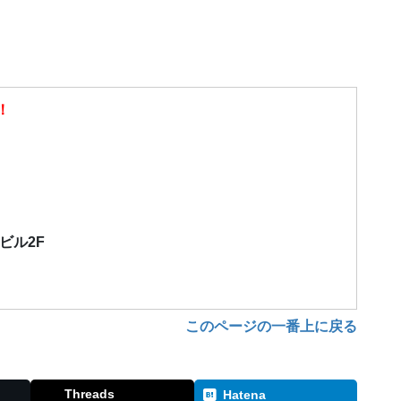
！
）
栄ビル2F
このページの一番上に戻る
Threads
Hatena