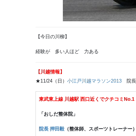
【今日の川柳】
経験が 多い人ほど 力ある
【川越情報】
★11/24（日）
小江戸川越マラソン2013
院長
東武東上線 川越駅 西口近くでクチコミNo.1
「おしだ整体院」
院長 押田毅
（整体師、スポーツトレーナー