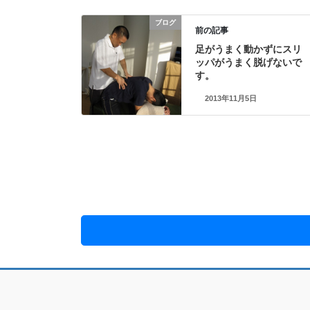
ブログ
前の記事
足がうまく動かずにスリ
ッパがうまく脱げないで
す。
2013年11月5日