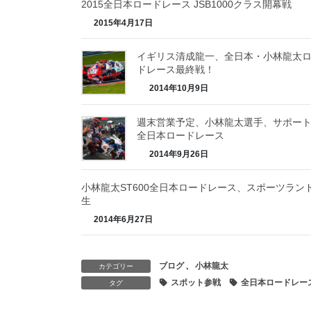
2015全日本ロードレース JSB1000クラス開幕戦
2015年4月17日
イギリス清成龍一、全日本・小林龍太
ドレース最終戦！
2014年10月9日
週末営業予定、小林龍太選手、サポー
全日本ロードレース
2014年9月26日
小林龍太ST600全日本ロードレース、スポーツラン
生
2014年6月27日
ブログ
、
小林龍太
カテゴリー
スポット参戦
全日本ロードレー
タグ