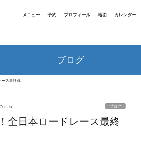
メニュー
予約
プロフィール
地図
カレンダー
ブログ
レース最終戦
ブログ
 Oshida
！全日本ロードレース最終