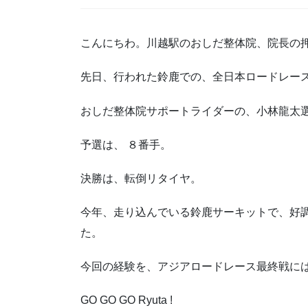
こんにちわ。川越駅のおしだ整体院、院長の
先日、行われた鈴鹿での、全日本ロードレー
おしだ整体院サポートライダーの、小林龍太選
予選は、 ８番手。
決勝は、転倒リタイヤ。
今年、走り込んでいる鈴鹿サーキットで、好
た。
今回の経験を、アジアロードレース最終戦に
GO GO GO Ryuta !