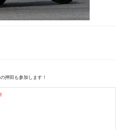
の押田も参加します！
！
）