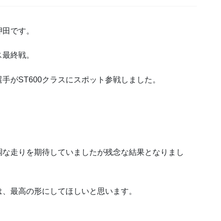
押田です。
ス最終戦。
手がST600クラスにスポット参戦しました。
調な走りを期待していましたが残念な結果となりまし
は、最高の形にしてほしいと思います。