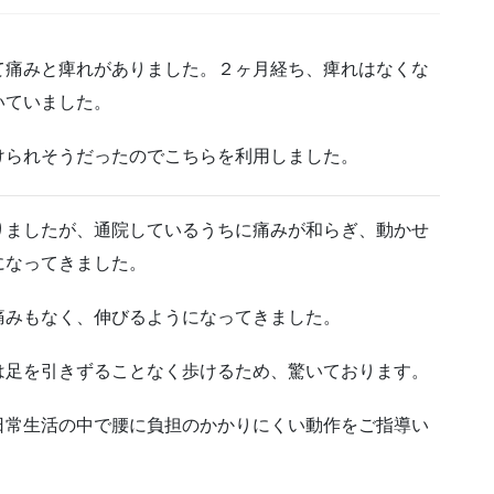
て痛みと痺れがありました。２ヶ月経ち、痺れはなくな
いていました。
けられそうだったのでこちらを利用しました。
りましたが、通院しているうちに痛みが和らぎ、動かせ
になってきました。
痛みもなく、伸びるようになってきました。
は足を引きずることなく歩けるため、驚いております。
日常生活の中で腰に負担のかかりにくい動作をご指導い