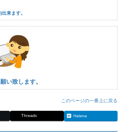
約出来ます。
お願い致します。
このページの一番上に戻る
Threads
Hatena