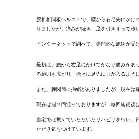
腰椎椎間板ヘルニアで、腰から右足先にかけ
りましたが、痛みが続き、足を引きずって歩
インターネットで調べて、専門的な施術が受
最初は、腰から右足にかけてかなり痛みがあ
る範囲も広がり、徐々に足先に力が入るよう
また、膝関節に拘縮がありましたが、現在は
現在は週２回通っておりますが、毎回施術後
自宅では教えていただいたリハビリを行い、
ただき気をつけています。