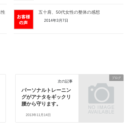
男性
五十肩、50代女性の整体の感想
2014年3月7日
ブログ
次の記事
パーソナルトレーニン
グがアナタをギックリ
腰から守ります。
2013年11月14日