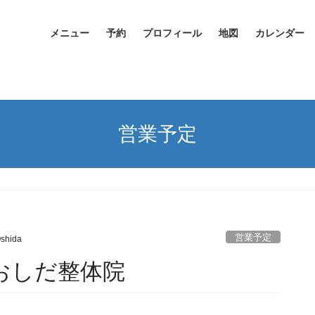
メニュー
予約
プロフィール
地図
カレンダー
営業予定
営業予定
Oshida
、おしだ整体院