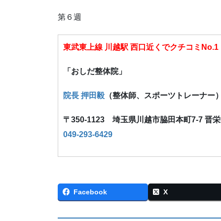
第６週
東武東上線 川越駅 西口近くでクチコミNo.1
「おしだ整体院」
院長 押田毅
（整体師、スポーツトレーナー
〒350-1123 埼玉県川越市脇田本町7-7 晋
049-293-6429
Facebook
X