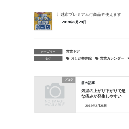
川越市プレミアム付商品券使えます
2019年9月29日
営業予定
カテゴリー
おしだ整体院
営業カレンダー
タグ
ブログ
前の記事
気温の上がり下がりで急
な痛みが発生しやすい
2014年2月28日