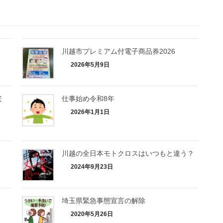
川越市プレミアム付電子商品券2026
2026年5月9日
院
仕事始め令和8年
2026年1月1日
川越の全日本モトクロスはいつもと違う？
2024年9月23日
埼玉県緊急事態宣言の解除
2020年5月26日