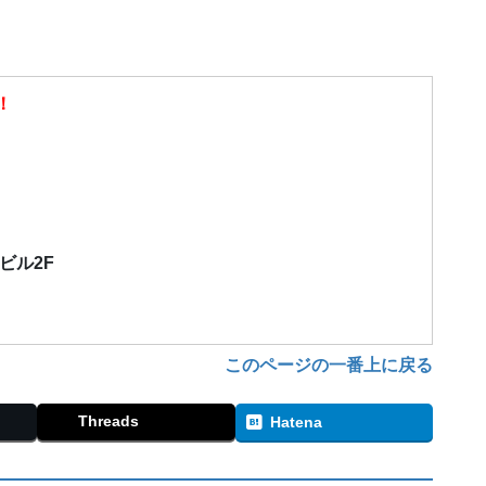
！
）
栄ビル2F
このページの一番上に戻る
Threads
Hatena