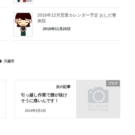
2016年12月営業カレンダー予定 おしだ整
体院
2016年11月20日
川越市
ブログ
次の記事
引っ越し作業で腰が抜け
そうに痛いんです！
2014年3月1日