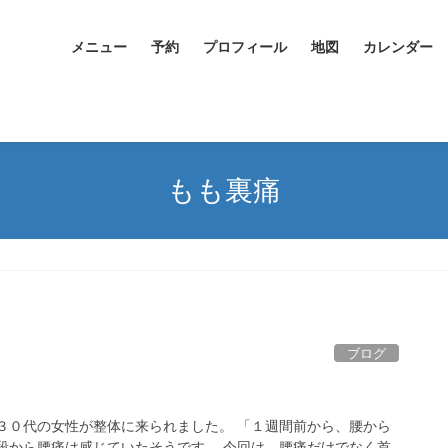
メニュー
予約
プロフィール
地図
カレンダー
もも裏痛
ブログ
３０代の女性が整体に来られました。 「１週間前から、腰から
段から腰痛は感じていたそうです。 今回は、腰痛だけでなく首