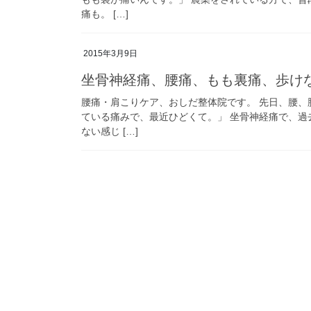
痛も。 […]
2015年3月9日
坐骨神経痛、腰痛、もも裏痛、歩け
腰痛・肩こりケア、おしだ整体院です。 先日、腰、
ている痛みで、最近ひどくて。」 坐骨神経痛で、過
ない感じ […]