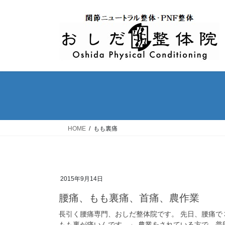
コ
ナ
ン
ビ
テ
ゲ
ン
ー
ツ
シ
へ
ョ
ス
ン
キ
に
ッ
移
プ
動
HOME
もも裏痛
2015年9月14日
腰痛、もも裏痛、首痛、農作業
長引く腰痛専門、おしだ整体院です。 先日、腰痛で
もも裏が痛いんです。」 農業をされている方で、普