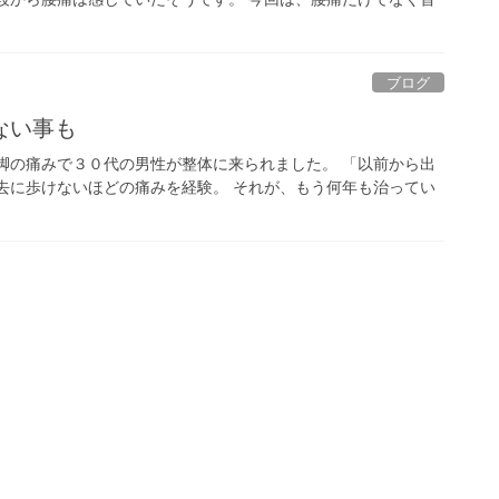
ブログ
ない事も
脚の痛みで３０代の男性が整体に来られました。 「以前から出
去に歩けないほどの痛みを経験。 それが、もう何年も治ってい