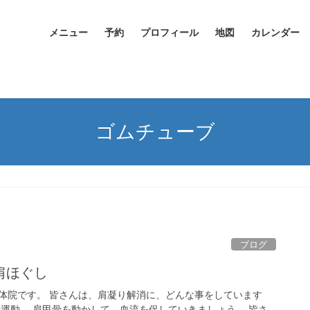
メニュー
予約
プロフィール
地図
カレンダー
ゴムチューブ
ブログ
肩ほぐし
体院です。 皆さんは、肩凝り解消に、どんな事をしています
骨運動。 肩甲骨を動かして、血流を促していきましょう。 皆さ