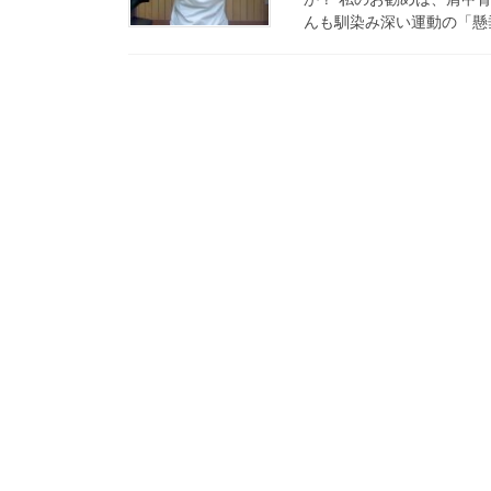
んも馴染み深い運動の「懸垂