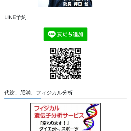
LINE予約
代謝、肥満、フィジカル分析