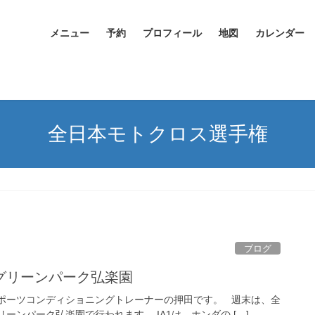
メニュー
予約
プロフィール
地図
カレンダー
全日本モトクロス選手権
ブログ
グリーンパーク弘楽園
ポーツコンディショニングトレーナーの押田です。 週末は、全
ンパーク弘楽園で行われます。 IA1は、ホンダの […]