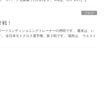
ブログ
２戦！
ポーツコンディショニングトレーナーの押田です。 週末は、い
。 全日本モトクロス選手権、第２戦です。 場所は、 ウエスト