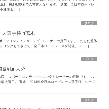
は、PM 6:00までの営業となります。 週末、全日本ロードレ
小林龍太 […]
ブログ
ス選手権in茂木
ポーツコンディショニングトレーナーの押田です。 おしだ整体
ンリンクもてぎにて、全日本ロードレースが開催。 チ […]
ブログ
幕戦in大分
体院」スポーツコンディショニングトレーナーの押田です。 お
龍太選手。 週末、2014年全日本ロードレース選手権、シーズ
ブログ