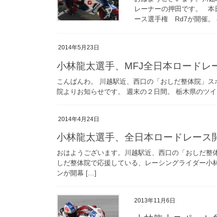
レーナーの押田です。 本日
ース選手権 Rd7が開催。 
2014年5月23日
小林龍太選手、MFJ全日本ロードレー
こんばんわ。 川越駅近、西口の「おしだ整体院」ス
院よりお知らせです。 週末の２日間。 栃木県のツイ
2014年4月24日
小林龍太選手、全日本ロードレース開
おはようございます。川越駅近、西口の「おしだ整
しだ整体院で応援している、レーシングライダー小林
ンが開幕 […]
2013年11月6日