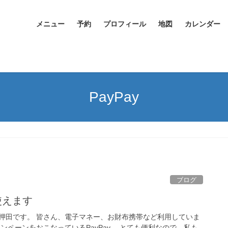
メニュー
予約
プロフィール
地図
カレンダー
PayPay
ブログ
Y使えます
押田です。 皆さん、電子マネー、お財布携帯など利用していま
ンペーンをおこなっているPayPay。 とても便利なので、私も