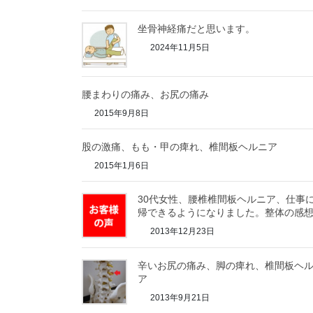
坐骨神経痛だと思います。
2024年11月5日
腰まわりの痛み、お尻の痛み
2015年9月8日
股の激痛、もも・甲の痺れ、椎間板ヘルニア
2015年1月6日
30代女性、腰椎椎間板ヘルニア、仕事
帰できるようになりました。整体の感
2013年12月23日
辛いお尻の痛み、脚の痺れ、椎間板ヘ
ア
2013年9月21日