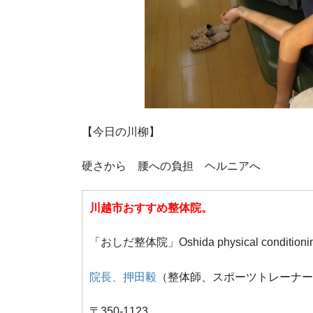
【今日の川柳】
硬さから 腰への負担 ヘルニアへ
川越市おすすめ整体院。
「おしだ整体院」Oshida physical conditioni
院長、押田毅
（整体師、スポーツトレーナー
〒350-1123