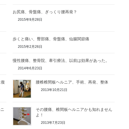
お尻痛、骨盤痛、ぎっくり腰再発？
2015年9月28日
歩くと痛い、臀部痛、骨盤痛、仙腸関節痛
2015年2月26日
慢性腰痛、整骨院、牽引療法、以前は効果があった。
2014年6月23日
に復
腰椎椎間板ヘルニア、手術、再発、整体
想
2013年10月21日
ルニ
その腰痛、椎間板ヘルニアかも知れません
よ！
2013年7月23日