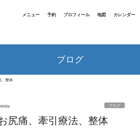
メニュー
予約
プロフィール
地図
カレンダー
ブログ
法、整体
ブログ
Oshida
お尻痛、牽引療法、整体