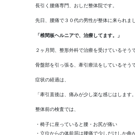
長引く腰痛専門、おしだ整体院です。
先日、腰痛で３０代の男性が整体に来られま
「椎間板ヘルニアで、治療してます。」
２ヶ月間、整形外科で治療を受けているそう
骨盤部を引っ張る、牽引療法をしているそう
症状の経過は、
「牽引直後は、痛みが少し楽な感じはします
整体前の検査では、
・椅子に座っていると腰・お尻が痛い
・立位からの体前屈は腰痛で少しだけしか曲