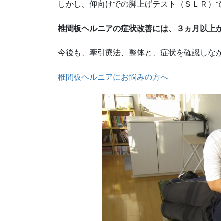
しかし、仰向けでの脚上げテスト（ＳＬＲ）
椎間板ヘルニアの症状改善には、３ヵ月以上
今後も、牽引療法、整体と、症状を確認しな
椎間板ヘルニアにお悩みの方へ