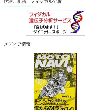
代謝、肥満、フィジカル分析
メディア情報