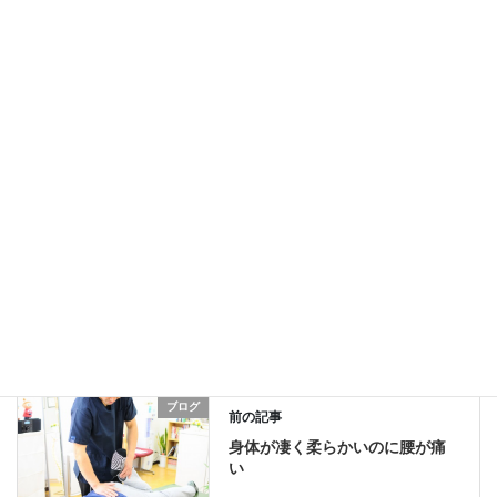
関連記事
経営者インタビュー掲載情報
2013年3月13日
川﨑麻世さんが来院！
2013年2月20日
ブログ
カテゴリー
インタビュー
地域密着
川﨑麻世
タグ
ブログ
前の記事
身体が凄く柔らかいのに腰が痛
い