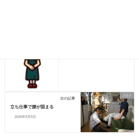
営業予定
前の記事
2026年5月営業カレンダー おし
だ整体院
2026年4月27日
ブログ
次の記事
立ち仕事で腰が固まる
2026年5月5日