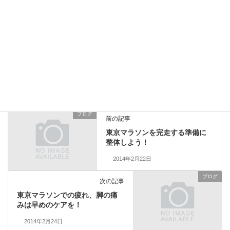
関節のアプローチ
2025年9月12日
ブログ
カテゴリー
筋肉の張り
肩こり
首こり
タグ
ブログ
前の記事
東京マラソンを完走する準備に
整体しよう！
2014年2月22日
ブログ
次の記事
東京マラソンでの疲れ、脚の痛
みは早めのケアを！
2014年2月24日