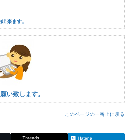
約出来ます。
お願い致します。
このページの一番上に戻る
Threads
Hatena