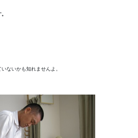
す。
ていないかも知れませんよ。