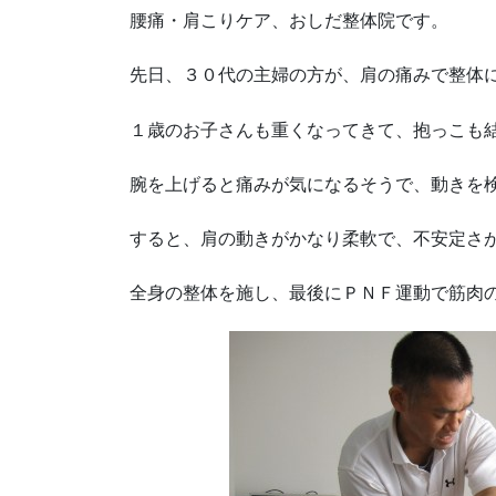
腰痛・肩こりケア、おしだ整体院です。
先日、３０代の主婦の方が、肩の痛みで整体
１歳のお子さんも重くなってきて、抱っこも
腕を上げると痛みが気になるそうで、動きを
すると、肩の動きがかなり柔軟で、不安定さ
全身の整体を施し、最後にＰＮＦ運動で筋肉