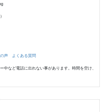
ng
）
の声
よくある質問
ー中など電話に出れない事があります。時間を空け、