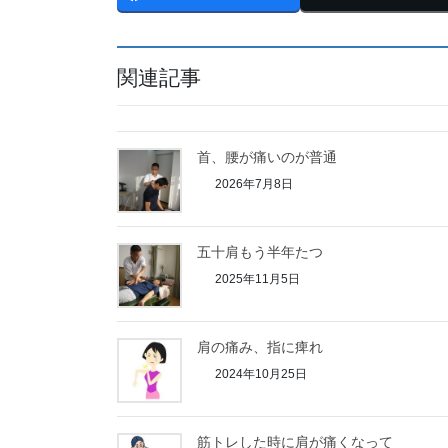
関連記事
首、腰が痛いのが普通
2026年7月8日
五十肩もう半年たつ
2025年11月5日
肩の痛み、指に痺れ
2024年10月25日
筋トレした時に肩が痛くなって