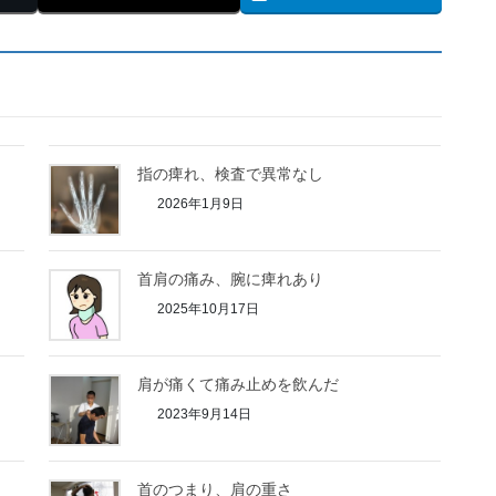
指の痺れ、検査で異常なし
2026年1月9日
首肩の痛み、腕に痺れあり
2025年10月17日
肩が痛くて痛み止めを飲んだ
2023年9月14日
首のつまり、肩の重さ