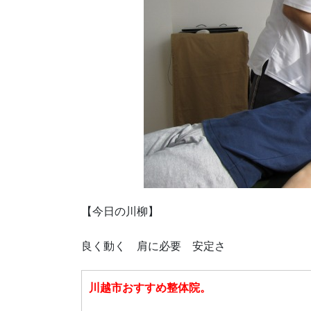
【今日の川柳】
良く動く 肩に必要 安定さ
川越市おすすめ整体院。