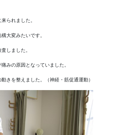
に来られました。
結構大変みたいです。
検査しました。
が痛みの原因となっていました。
の動きを整えました。（神経・筋促通運動）