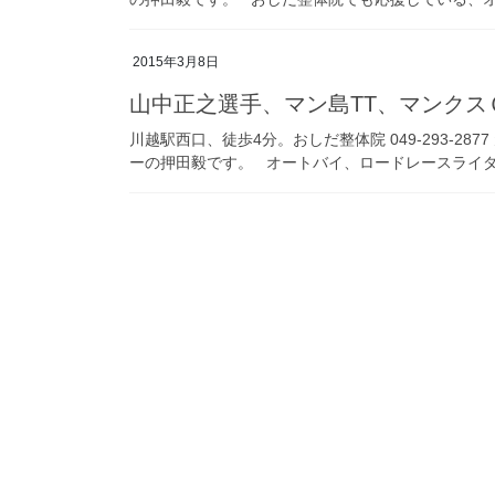
2015年3月8日
山中正之選手、マン島TT、マンクス
川越駅西口、徒歩4分。おしだ整体院 049-293-28
ーの押田毅です。 オートバイ、ロードレースライダー