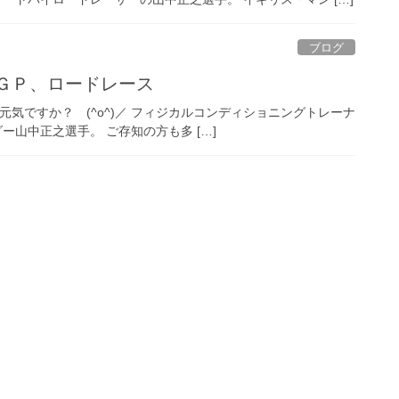
ブログ
ＧＰ、ロードレース
77 元気ですか？ (^o^)／ フィジカルコンディショニングトレーナ
山中正之選手。 ご存知の方も多 […]