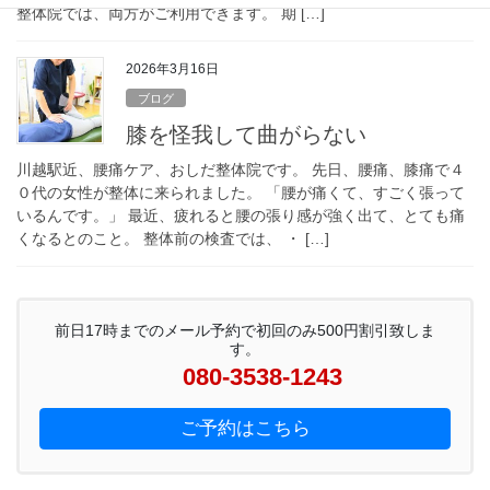
整体院では、両方がご利用できます。 期 […]
2026年3月16日
ブログ
膝を怪我して曲がらない
川越駅近、腰痛ケア、おしだ整体院です。 先日、腰痛、膝痛で４
０代の女性が整体に来られました。 「腰が痛くて、すごく張って
いるんです。」 最近、疲れると腰の張り感が強く出て、とても痛
くなるとのこと。 整体前の検査では、 ・ […]
前日17時までのメール予約で初回のみ500円割引致しま
す。
080-3538-1243
ご予約はこちら