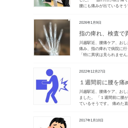
腰にも痛みが出ているそうで
2026年1月9日
指の痺れ、検査で
川越駅近、腰痛ケア、おし
痛み、指の痺れで病院に行っ
「特に異状は見られません。
2022年12月27日
１週間前に腰を痛
川越駅近、腰痛ケア、おし
ました。 「１週間前に腰
ているそうです。 痛めた直
2017年1月10日