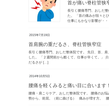
首が痛い脊柱管狭
長引く腰痛専門、おしだ整
た。 「首の痛みが段々と
仕事にもかなり影響が・・・
2015年7月19日
首肩腕の重だるさ、脊柱管狭窄症
長引く腰痛専門、おしだ整体院です。 先日、首、
した。 「２週間前から酷くて、仕事が辛くて。」 
だるさが […]
2014年10月5日
腰痛を軽くみると痛い目に合います
腰痛・肩こりケア、おしだ整体院です。 腰痛のお悩
勢から、前屈。（前に曲げる） 痛みが増す方。 腰痛