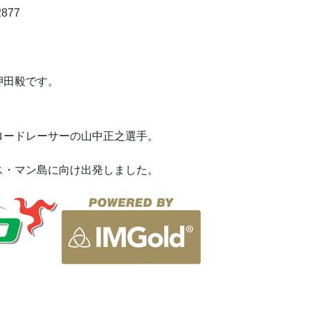
877
押田毅です。
ロードレーサーの山中正之選手。
ス・マン島に向け出発しました。