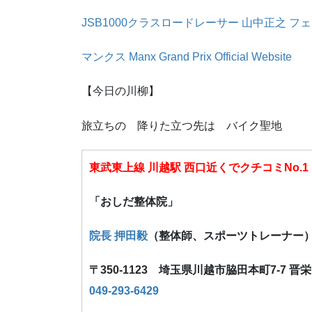
JSB1000クラスロードレーサー 山中正之 フ
マンクス Manx Grand Prix Official Website
【今日の川柳】
旅立ちの 降りた立つ先は バイク聖地
東武東上線 川越駅 西口近くでクチコミNo.1
「おしだ整体院」
院長 押田毅
（整体師、スポーツトレーナー
〒350-1123 埼玉県川越市脇田本町7-7 晋
049-293-6429