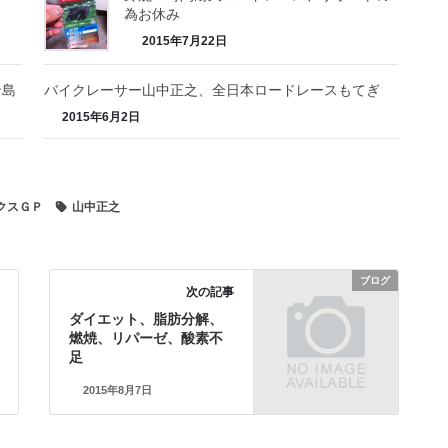
為お休み
2015年7月22日
ン島
バイクレーサー山中正之、全日本ロードレースもてぎ
2015年6月2日
クスＧＰ
山中正之
ブログ
次の記事
ダイエット、脂肪分解、
燃焼、リパーゼ、酸素不
足
2015年8月7日