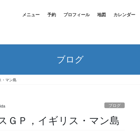
メニュー
予約
プロフィール
地図
カレンダー
ブログ
ス・マン島
ブログ
ida
スＧＰ，イギリス・マン島