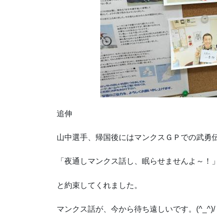
追伸
山中選手、帰国後にはマンクスＧＰでの武勇
「夜通しマンクス話し、眠らせませんよ～！
と約束してくれました。
マンクス話が、今から待ち遠しいです。(^_^)/