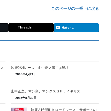
このページの一番上に戻る
Threads
Hatena
ース
鈴鹿2&4レース、山中正之選手参戦！
2016年4月21日
山中正之、マン島、マンクスＧＰ，イギリス
2015年8月30日
鈴鹿８時間耐久ロードレース、サポートの