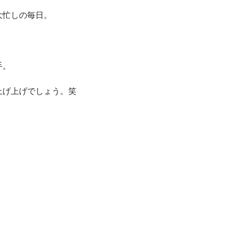
大忙しの毎日。
手。
上げ上げでしょう。笑