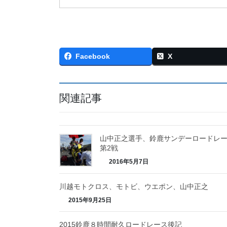
Facebook
X
関連記事
山中正之選手、鈴鹿サンデーロードレ
第2戦
2016年5月7日
川越モトクロス、モトビ、ウエポン、山中正之
2015年9月25日
2015鈴鹿８時間耐久ロードレース後記