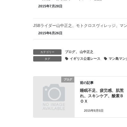
2015年7月28日
JSBライダー山中正之、モトクロスヴィレッジ、マ
2015年6月26日
ブログ
、
山中正之
カテゴリー
イギリス公道レース
マン島マン
タグ
ブログ
前の記事
睡眠不足、疲労感、肌荒
れ、スキンケア、酸素Ｂ
ＯＸ
2015年8月5日