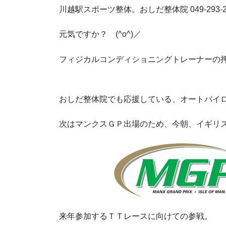
川越駅スポーツ整体。おしだ整体院 049-293-2
元気ですか？ (^o^)／
フィジカルコンディショニングトレーナーの
おしだ整体院でも応援している、オートバイ
次はマンクスＧＰ出場のため、今朝、イギリ
来年参加するＴＴレースに向けての参戦。