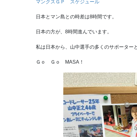
マンクスＧＰ スケジュール
日本とマン島との時差は8時間です。
日本の方が、8時間進んでいます。
私は日本から、山中選手の多くのサポーター
Ｇｏ Ｇｏ MASA！