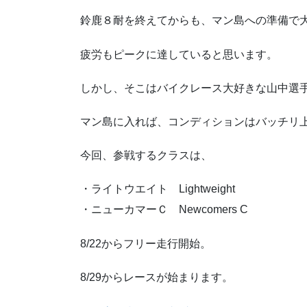
鈴鹿８耐を終えてからも、マン島への準備で
疲労もピークに達していると思います。
しかし、そこはバイクレース大好きな山中選
マン島に入れば、コンディションはバッチリ
今回、参戦するクラスは、
・ライトウエイト Lightweight
・ニューカマーＣ Newcomers C
8/22からフリー走行開始。
8/29からレースが始まります。