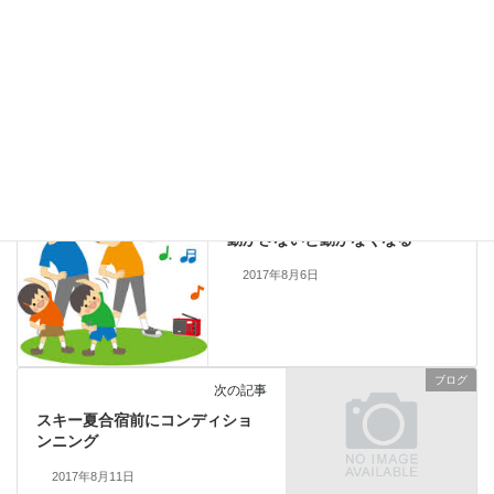
2026年1月9日
ブログ
カテゴリー
痺れ
肩張り
首痛
タグ
ブログ
前の記事
動かさないと動かなくなる
2017年8月6日
ブログ
次の記事
スキー夏合宿前にコンディショ
ンニング
2017年8月11日