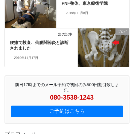
PNF整体、東京療術学院
2019年11月8日
ブログ
次の記事
腰痛で検査、仙腸関節炎と診断
されました
2019年11月17日
前日17時までのメール予約で初回のみ500円割引致しま
す。
080-3538-1243
ご予約はこちら