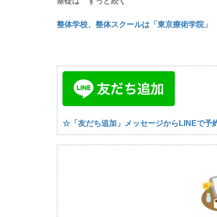
基礎は ずっと続く
整体学校、整体スクールは「東京療術学院」
☆「友だち追加」メッセージからLINEで予