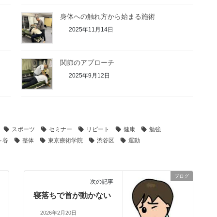
身体への触れ方から始まる施術
2025年11月14日
関節のアプローチ
2025年9月12日
スポーツ
セミナー
リピート
健康
勉強
ヶ谷
整体
東京療術学院
渋谷区
運動
ブログ
次の記事
寝落ちで首が動かない
2026年2月20日