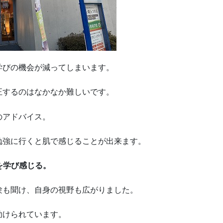
学びの機会が減ってしまいます。
正するのはなかなか難しいです。
のアドバイス。
勉強に行くと肌で感じることが出来ます。
を学び感じる。
験も聞け、自身の視野も広がりました。
助けられています。