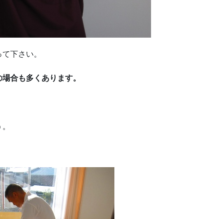
って下さい。
の場合も多くあります。
う。