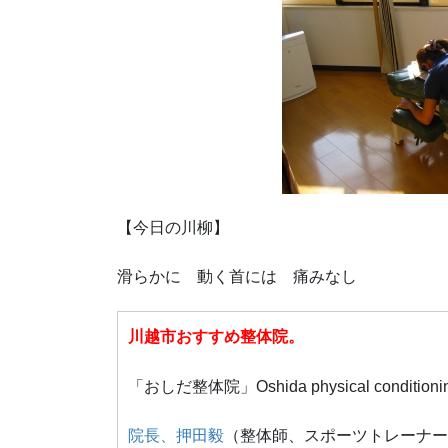
【今日の川柳】
滑らかに 動く首には 痛みなし
川越市おすすめ整体院。
「おしだ整体院」Oshida physical conditioni
院長、押田毅
（整体師、スポーツトレーナー