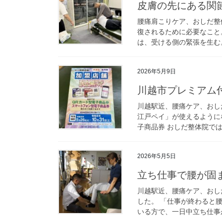
皮膚の先にある関
腰痛肩こりケア、おしだ整
復されるために必要なこと
は、受ける側の緊張を生む。
2026年5月9日
川越市プレミアム付
川越駅近、腰痛ケア、おし
江戸ペイ」が使えるように
子商品券 おしだ整体院では
2026年5月5日
立ち仕事で腰が固
川越駅近、腰痛ケア、おし
した。 「仕事が終わると
いる方で、一日中立ち仕事が