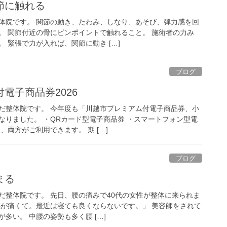
節に触れる
体院です。 関節の動き、たわみ、しなり、あそび、弾力感を回
。 関節付近の骨にピンポイントで触れること。 施術者の力み
 緊張で力が入れば、関節に動き […]
ブログ
電子商品券2026
だ整体院です。 今年度も「川越市プレミアム付電子商品券、小
なりました。 ・QRカード型電子商品券 ・スマートフォン型電
、両方がご利用できます。 期 […]
ブログ
まる
だ整体院です。 先日、腰の痛みで40代の女性が整体に来られま
腰が痛くて。最近は寝ても良くならないです。」 美容師をされて
多い。 中腰の姿勢も多く腰 […]