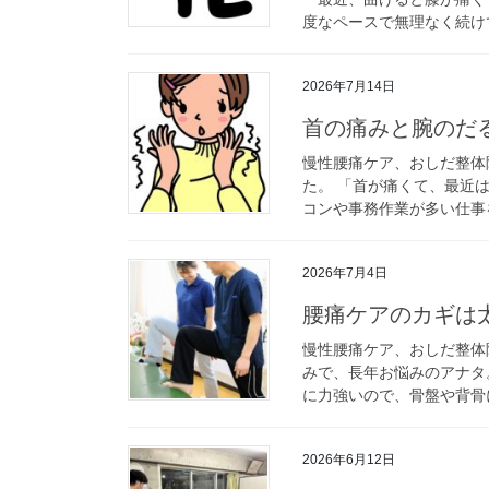
度なペースで無理なく続けて
2026年7月14日
首の痛みと腕のだ
慢性腰痛ケア、おしだ整体
た。 「首が痛くて、最近
コンや事務作業が多い仕事を
2026年7月4日
腰痛ケアのカギは
慢性腰痛ケア、おしだ整体
みで、長年お悩みのアナタ
に力強いので、骨盤や背骨に
2026年6月12日