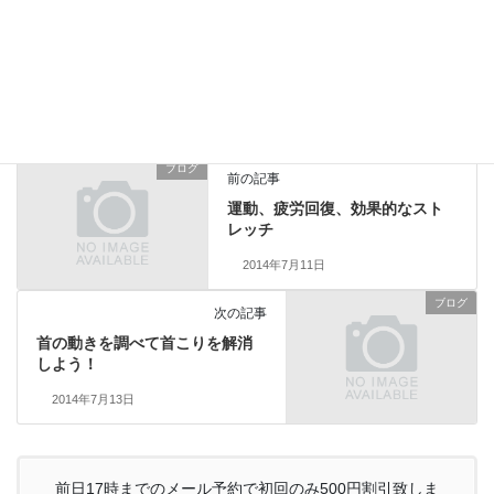
ブログ
カテゴリー
ぎっくり腰
整体ケア
腰痛長引く
タグ
ブログ
前の記事
運動、疲労回復、効果的なスト
レッチ
2014年7月11日
ブログ
次の記事
首の動きを調べて首こりを解消
しよう！
2014年7月13日
前日17時までのメール予約で初回のみ500円割引致しま