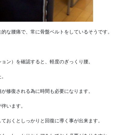
性的な腰痛で、常に骨盤ベルトをしているそうです。
。
ション）を確認すると、軽度のぎっくり腰。
た。
傷が修復される為に時間も必要になります。
が伴います。
しておくとしっかりと回復に導く事が出来ます。