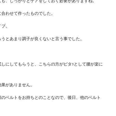
にも、しっかりとケアをしておく必要がありますね。
に合わせて作ったものでした。
イプ。
らうとあまり調子が良くないと言う事でした。
試しにしてもらうと、こちらの方がピタｯとして腰が楽に
効果がありません。
類のベルトをお持ちとのことなので、後日、他のベルト