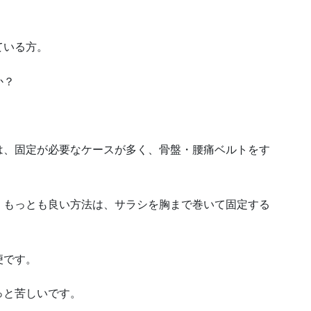
ている方。
か？
は、固定が必要なケースが多く、骨盤・腰痛ベルトをす
、もっとも良い方法は、サラシを胸まで巻いて固定する
便です。
っと苦しいです。