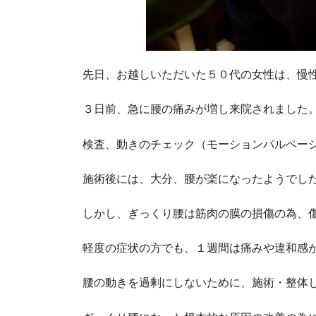
先日、お越しいただいた５０代の女性は、慢
３日前、急に腰の痛みが増し来院されました
検査、動きのチェック（モーションパルペー
施術後には、大分、腰が楽になったようでし
しかし、ぎっくり腰は筋肉の膜の損傷の為、
軽度の症状の方でも、１週間は痛みや違和感
腰の動きを過剰にしないために、施術・整体