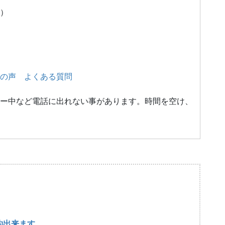
）
の声
よくある質問
ー中など電話に出れない事があります。時間を空け、
約出来ます。