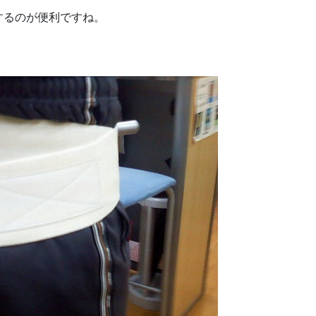
するのが便利ですね。
。