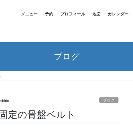
メニュー
予約
プロフィール
地図
カレンダー
ブログ
ト
ブログ
Oshida
固定の骨盤ベルト