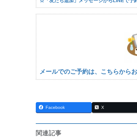
☆「友だち追加」メッセージからLINEで予
メールでのご予約は、こちらから
Facebook
X
関連記事