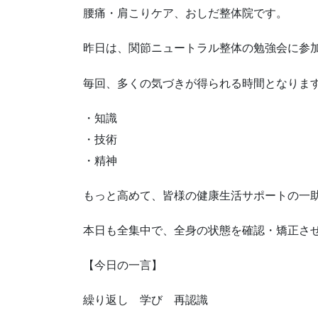
腰痛・肩こりケア、おしだ整体院です。
昨日は、関節ニュートラル整体の勉強会に参
毎回、多くの気づきが得られる時間となりま
・知識
・技術
・精神
もっと高めて、皆様の健康生活サポートの一
本日も全集中で、全身の状態を確認・矯正さ
【今日の一言】
繰り返し 学び 再認識