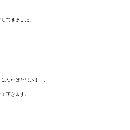
加してきました。
す。
助になればと思います。
せて頂きます。