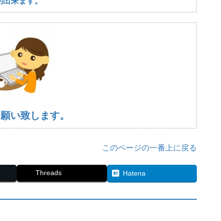
約出来ます。
お願い致します。
このページの一番上に戻る
Threads
Hatena