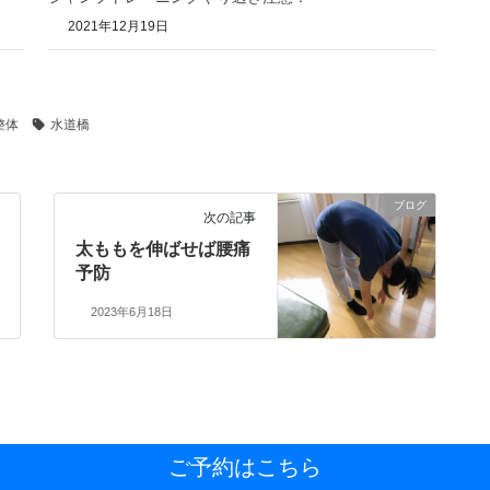
2021年12月19日
整体
水道橋
ブログ
次の記事
太ももを伸ばせば腰痛
予防
2023年6月18日
ご予約はこちら