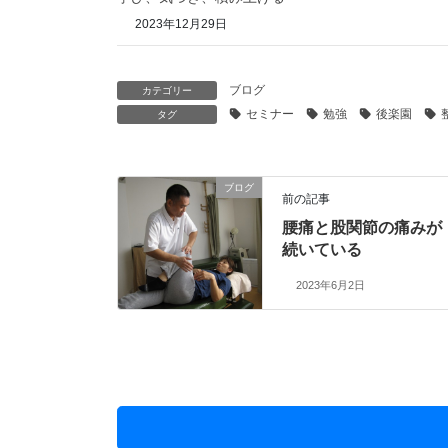
2023年12月29日
ブログ
カテゴリー
セミナー
勉強
後楽園
タグ
ブログ
前の記事
腰痛と股関節の痛みが
続いている
2023年6月2日