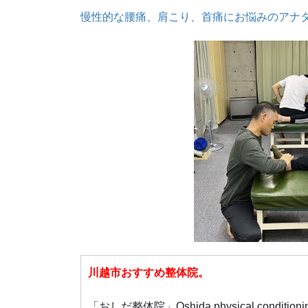
慢性的な腰痛、肩こり、首痛にお悩みのアナ
川越市おすすめ整体院。
「おしだ整体院」Oshida physical conditioni