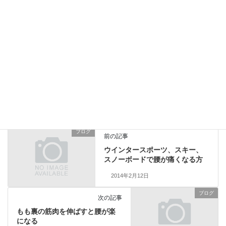
ジュニア指導者クリニック
2019年8月5日
ブログ
カテゴリー
トレーニング
バランス
転倒予防
タグ
ブログ
前の記事
ウインタースポーツ、スキー、
スノーボードで腰が痛くなる方
2014年2月12日
ブログ
次の記事
もも裏の筋肉を伸ばすと腰が楽
になる