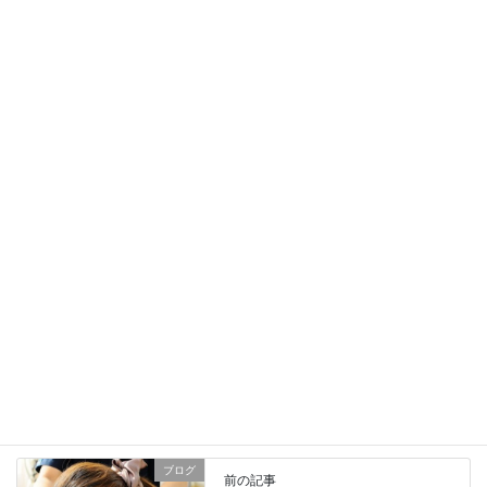
コロナウイルスに負けない学生応援キャンペーン！
2020年3月14日
バスケットボールやり過ぎで腰痛に？
2020年2月7日
クライミングの疲れが抜けない
2019年7月12日
ブログ
カテゴリー
ウォームアップ
スポーツ
準備運動
タグ
ブログ
前の記事