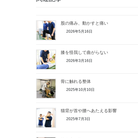
股の痛み、動かすと痛い
2026年5月16日
膝を怪我して曲がらない
2026年3月16日
骨に触れる整体
2025年10月10日
猫背が首や腰へあたえる影響
2025年7月3日