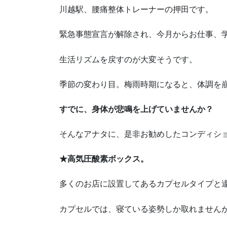
川越駅、腰痛整体トレーナーの押田です。
緊急事態宣言が解除され、今月からお仕事、
生活リズムを戻すのが大変そうです。
季節の変わり目。梅雨時期になると、体調を
すでに、身体が悲鳴を上げていませんか？
そんなアナタに、是非お勧めしたコンディシ
★高気圧酸素ボックス。
多くのお店に設置してあるカプセルタイプと
カプセルでは、寝ている姿勢しか取れません