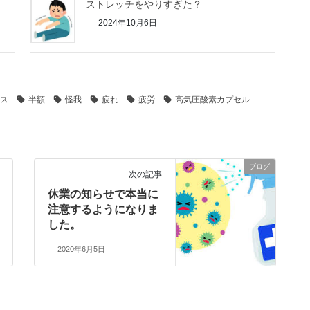
ストレッチをやりすぎた？
2024年10月6日
ス
半額
怪我
疲れ
疲労
高気圧酸素カプセル
ブログ
次の記事
休業の知らせで本当に
注意するようになりま
した。
2020年6月5日