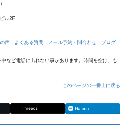
）
栄ビル2F
の声
よくある質問
メール予約・問合わせ
ブログ
ー中など電話に出れない事があります。時間を空け、も
このページの一番上に戻る
Threads
Hatena