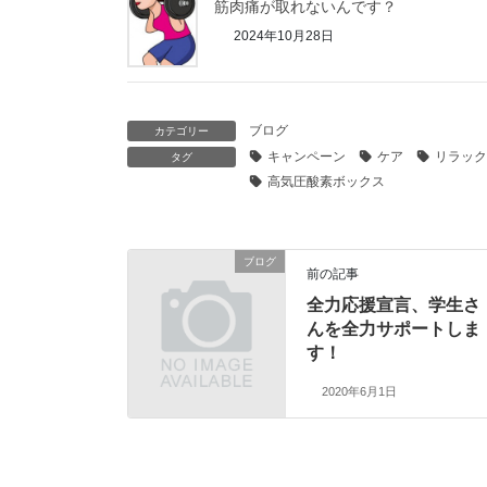
筋肉痛が取れないんです？
2024年10月28日
ブログ
カテゴリー
キャンペーン
ケア
リラック
タグ
高気圧酸素ボックス
ブログ
前の記事
全力応援宣言、学生さ
んを全力サポートしま
す！
2020年6月1日