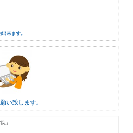
約出来ます。
お願い致します。
体院」