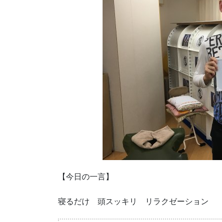
【今日の一言】
寝るだけ 頭スッキリ リラクゼーション