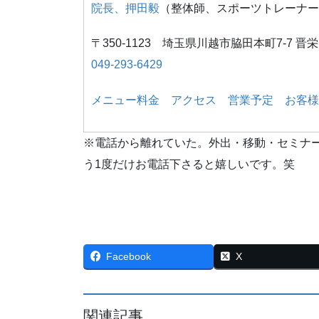
院長、押田毅
（整体師、スポーツトレーナー
〒350-1123 埼玉県川越市脇田本町7-7 晋
049-293-6429
メニュー料金
アクセス
営業予定
お客様
※電話から離れていた。外出・移動・セミナ
う1度だけお電話下さると嬉しいです。笑
Facebook
X
関連記事