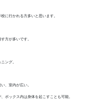
学校に行かれる方多いと思います。
崩す方が多いです。
ョニング。
違い、室内が広い。
が、ボックス内は身体を起こすことも可能。