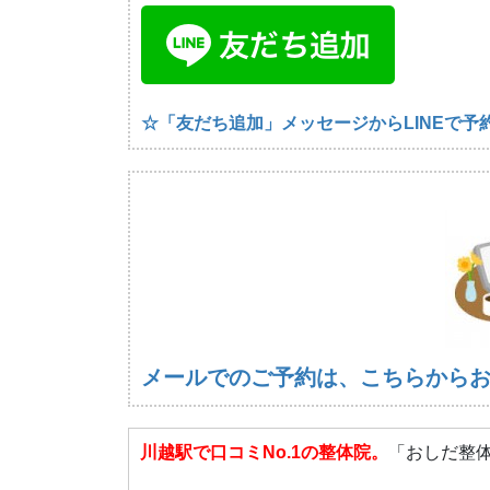
☆「友だち追加」メッセージからLINEで予
メールでのご予約は、こちらから
川越駅で口コミNo.1の整体院。
「おしだ整