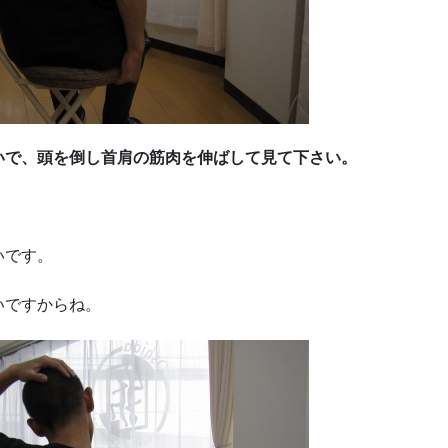
いで、頭を倒し首肩の筋肉を伸ばして見て下さい。
いです。
いですからね。