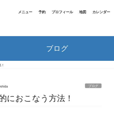
メニュー
予約
プロフィール
地図
カレンダー
ブログ
法！
ブログ
Oshida
的におこなう方法！