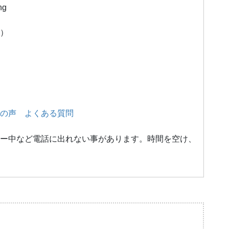
ng
）
の声
よくある質問
ー中など電話に出れない事があります。時間を空け、