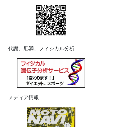
代謝、肥満、フィジカル分析
メディア情報