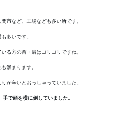
入間市など、工場なども多い所です。
業も多いです。
ている方の首・肩はゴリゴリですね。
れも溜まります。
こりが辛いとおっしゃっていました。
、手で頭を横に倒していました。
？