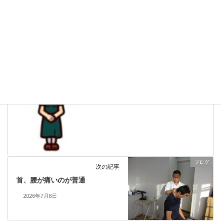
営業予定
前の記事
2026年7月営業カレンダー おし
だ整体院
2026年6月26日
ブログ
次の記事
首、腰が痛いのが普通
2026年7月8日