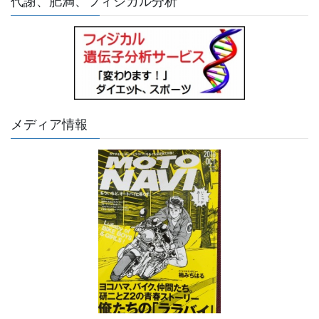
代謝、肥満、フィジカル分析
メディア情報