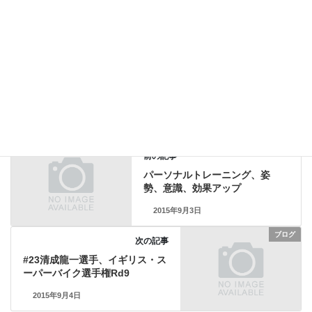
セミナー参加で手技の修正
2026年4月10日
ブログ
カテゴリー
PNF整体
腰痛
骨盤矯正
タグ
ブログ
前の記事
パーソナルトレーニング、姿
勢、意識、効果アップ
2015年9月3日
ブログ
次の記事
#23清成龍一選手、イギリス・ス
ーパーバイク選手権Rd9
2015年9月4日