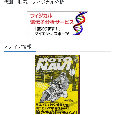
代謝、肥満、フィジカル分析
メディア情報