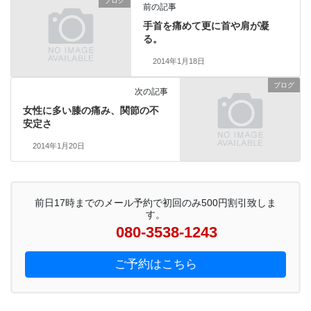
ブログ
前の記事
手首を痛めて更に首や肩が凝
る。
2014年1月18日
ブログ
次の記事
女性に多い膝の痛み、関節の不
安定さ
2014年1月20日
前日17時までのメール予約で初回のみ500円割引致しま
す。
080-3538-1243
ご予約はこちら