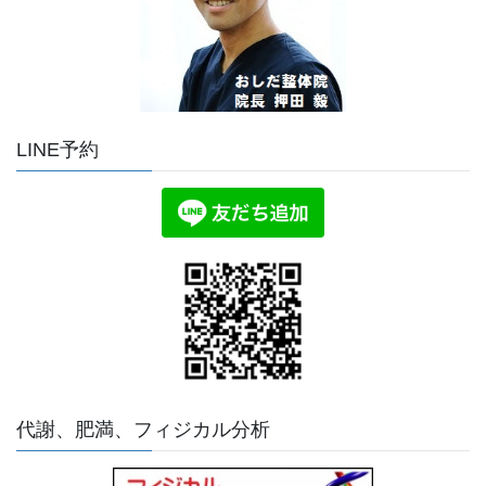
LINE予約
代謝、肥満、フィジカル分析